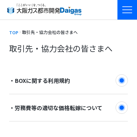
大阪ガス都市開発について
取引先・協力会社の皆さまへ
TOP
取引先・協力会社の皆さまへ
事業紹介
BOXに関する利用規約
ニュース
採用情報
労務費等の適切な価格転嫁について
お問い合わせ