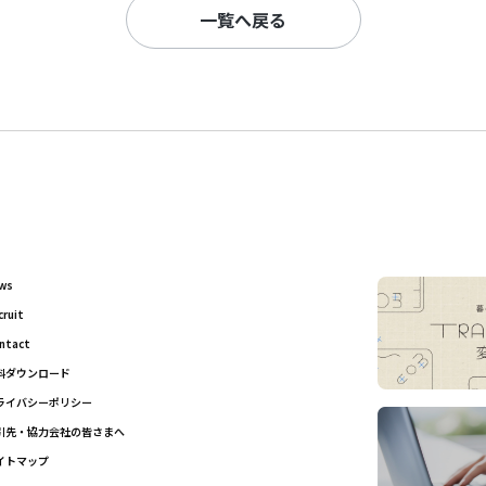
一覧へ戻る
ws
cruit
ntact
料ダウンロード
ライバシーポリシー
引先・協力会社の皆さまへ
イトマップ