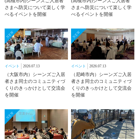
(高槻市内)シーンズご入居者
(高槻市内)シーンズご入居者
さまへ防災について楽しく学
さまへ防災について楽しく学
べるイベントを開催
べるイベントを開催
イベント
2026.07.13
イベント
2026.07.13
（大阪市内）シーンズご入居
（尼崎市内）シーンズご入居
者さま同士のコミュニティづ
者さま同士のコミュニティづ
くりのきっかけとして交流会
くりのきっかけとして交流会
を開催
を開催