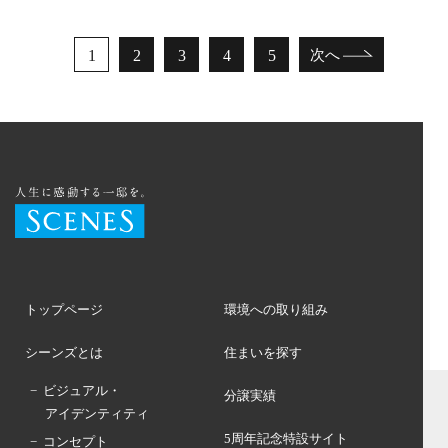
1
2
3
4
5
次へ
トップページ
環境への取り組み
シーンズとは
住まいを探す
− ビジュアル・
分譲実績
アイデンティティ
5周年記念特設サイト
− コンセプト