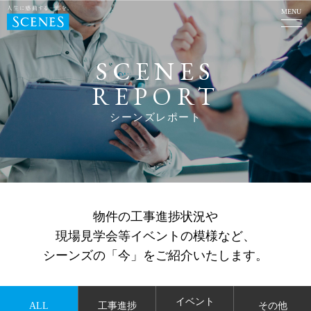
MENU
SCENES
REPORT
シーンズレポート
物件の工事進捗状況や
現場見学会等イベントの模様など、
シーンズの「今」をご紹介いたします。
イベント
ALL
工事進捗
その他