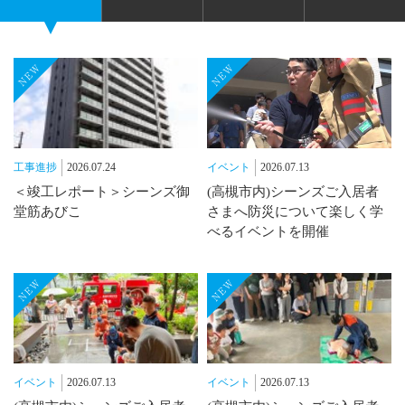
工事進捗
2026.07.24
イベント
2026.07.13
＜竣工レポート＞シーンズ御
(高槻市内)シーンズご入居者
堂筋あびこ
さまへ防災について楽しく学
べるイベントを開催
イベント
2026.07.13
イベント
2026.07.13