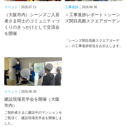
イベント
2026.07.13
工事進捗
2026.06.30
（大阪市内）シーンズご入居
＜工事進捗レポート＞シーン
者さま同士のコミュニティづ
ズ関目高殿スクエアガーデン
くりのきっかけとして交流会
を開催
「シーンズ関目高殿スクエアガーデ
ン」の工事進捗状況をお伝えします。
イベント
2026.06.30
建設現場見学会を開催（大阪
市内）
ご契約者さまに建設中のマンションを
ご覧頂く、建設現場見学会を開催しま
した。