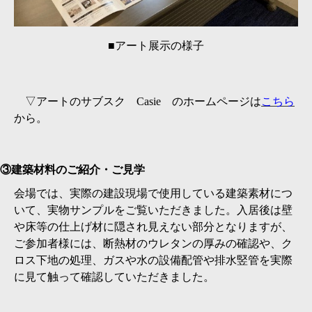
■アート展示の様子
▽アートのサブスク Casie のホームページは
こちら
から。
③建築材料のご紹介・ご見学
会場では、実際の建設現場で使用している建築素材につ
いて、実物サンプルをご覧いただきました。入居後は壁
や床等の仕上げ材に隠され見えない部分となりますが、
ご参加者様には、断熱材のウレタンの厚みの確認や、ク
ロス下地の処理、ガスや水の設備配管や排水竪管を実際
に見て触って確認していただきました。