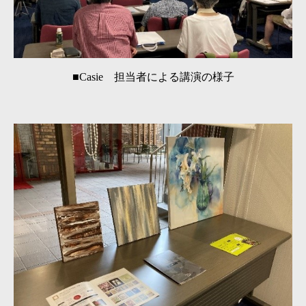
■Casie 担当者による講演の様子