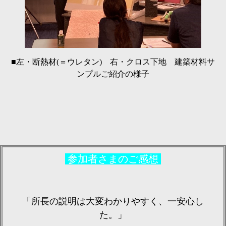
■左・断熱材(＝ウレタン) 右・クロス下地 建築材料サ
ンプルご紹介の様子
参加者さまのご感想
「所長の説明は大変わかりやすく、一安心し
た。」