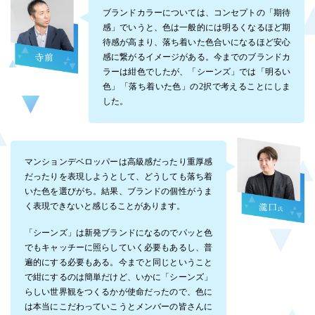
ブランドカラーについては、コンセプトの「期待
感」でいうと、色は一般的には明るくなるほど期
待感が高まり、落ち着いた色合いになるほど安心
感に繋がるイメージがある。今までのブランドカ
ラーは紺色でしたが、「シーンズ」では「明るい
色」「落ち着いた色」の2択で考えることにしま
した。
マンションデベロッパーは高級感だったり重厚感
だったりを表現しようとして、どうしても落ち着
いた色を選びがち。結果、ブランドの個性がうま
く表現できないと感じることがあります。
「シーンズ」は新発ブランドになるのでパッと色
でもキャッチーに照らしていく必要もあるし、普
遍的にする必要もある。今までと同じということ
で紺にするのは簡単だけど、いかに「シーンズ」
らしい世界観をつくるかが使命だったので、色に
は本当にこだわっていこうとメンバーの皆さんに