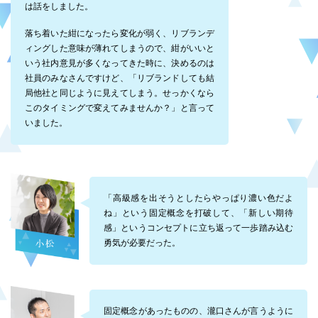
は話をしました。
落ち着いた紺になったら変化が弱く、リブランデ
ィングした意味が薄れてしまうので、紺がいいと
いう社内意見が多くなってきた時に、決めるのは
社員のみなさんですけど、「リブランドしても結
局他社と同じように見えてしまう。せっかくなら
このタイミングで変えてみませんか？」と言って
いました。
「高級感を出そうとしたらやっぱり濃い色だよ
ね」という固定概念を打破して、「新しい期待
感」というコンセプトに立ち返って一歩踏み込む
勇気が必要だった。
固定概念があったものの、瀧口さんが言うように