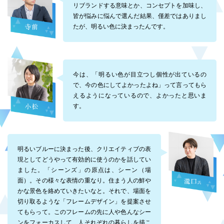
リブランドする意味とか、コンセプトを加味し、
皆が悩みに悩んで選んだ結果、僅差ではありまし
たが、明るい色に決まったんです。
今は、「明るい色が目立つし個性が出ているの
で、今の色にしてよかったよね」って言ってもら
えるようになっているので、よかったと思いま
す。
明るいブルーに決まった後、クリエイティブの表
現としてどうやって有効的に使うのかを話してい
ました。「シーンズ」の原点は、シーン（場
面）。その様々な表情の重なり。住まう人の鮮や
かな景色を絡めていきたいなと。それで、場面を
切り取るような「フレームデザイン」を提案させ
てもらって。このフレームの先に人や色んなシー
ンをフォーカスして、人それぞれの暮らしを描こ