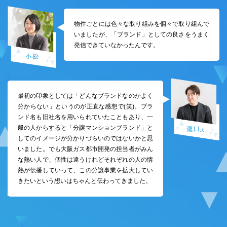
物件ごとには色々な取り組みを個々で取り組んで
いましたが、「ブランド」としての良さをうまく
発信できていなかったんです。
最初の印象としては「どんなブランドなのかよく
分からない」というのが正直な感想で(笑)。ブラ
ンド名も旧社名を用いられていたこともあり、一
般の人からすると「分譲マンションブランド」と
してのイメージが分かりづらいのではないかと思
いました。でも大阪ガス都市開発の担当者がみん
な熱い人で、個性は違うけれどそれぞれの人の情
熱が伝播していって、この分譲事業を拡大してい
きたいという想いはちゃんと伝わってきました。