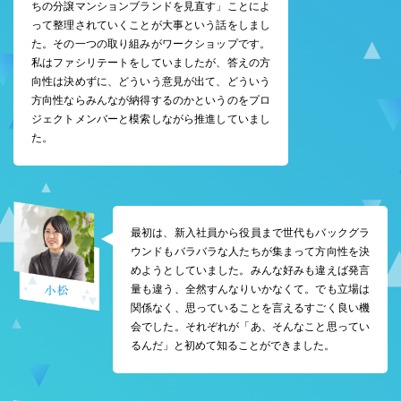
ちの分譲マンションブランドを見直す」ことによ
って整理されていくことが大事という話をしまし
た。その一つの取り組みがワークショップです。
私はファシリテートをしていましたが、答えの方
向性は決めずに、どういう意見が出て、どういう
方向性ならみんなが納得するのかというのをプロ
ジェクトメンバーと模索しながら推進していまし
た。
最初は、新入社員から役員まで世代もバックグラ
ウンドもバラバラな人たちが集まって方向性を決
めようとしていました。みんな好みも違えば発言
量も違う、全然すんなりいかなくて。でも立場は
関係なく、思っていることを言えるすごく良い機
会でした。それぞれが「あ、そんなこと思ってい
るんだ」と初めて知ることができました。