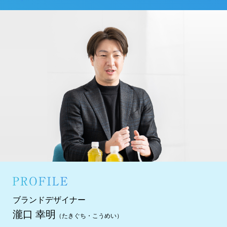
ブランドデザイナー
瀧口 幸明
（たきぐち・こうめい）