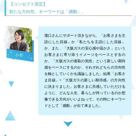
【コンセプト策定】
新たな方向性。キーワードは「感動」。
瀧口さんにサポート頂きながら、「お客さまを主
語にした目線」か「私たちを主語にした目線」
か、また、「大阪ガスの安心感や温かさ」という
お客さまに寄り添うイメージをベースとするの
か、「大阪ガスの進取の気性」という新しい期待
感をベースにするのか、それぞれどちらの方向性
を軸としていくかを議論しました。結果「お客さ
ま目線」×「大阪ガスの新しい期待感」の方向性
に決まりました。お客さまに共感していただける
ように、どんな人生、暮らしが待っているのか想
像できる方向がいいよねって。その時にキーワー
ドとして「感動」が出て来ました。