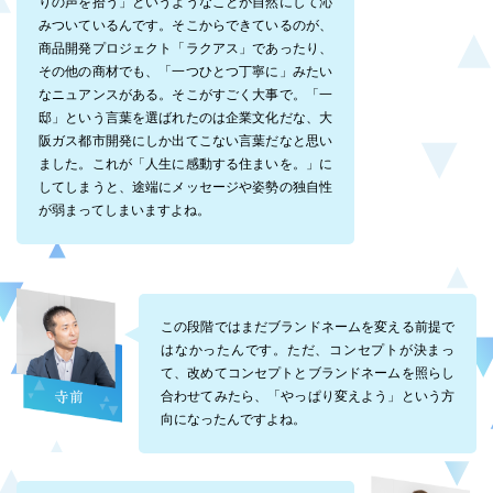
りの声を拾う」というようなことが自然にして沁
みついているんです。そこからできているのが、
商品開発プロジェクト「ラクアス」であったり、
その他の商材でも、「一つひとつ丁寧に」みたい
なニュアンスがある。そこがすごく大事で。「一
邸」という言葉を選ばれたのは企業文化だな、大
阪ガス都市開発にしか出てこない言葉だなと思い
ました。これが「人生に感動する住まいを。」に
してしまうと、途端にメッセージや姿勢の独自性
が弱まってしまいますよね。
この段階ではまだブランドネームを変える前提で
はなかったんです。ただ、コンセプトが決まっ
て、改めてコンセプトとブランドネームを照らし
合わせてみたら、「やっぱり変えよう」という方
向になったんですよね。