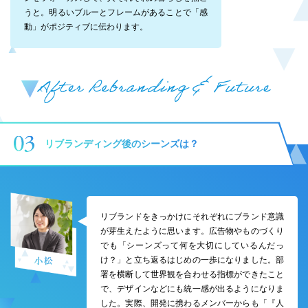
うと。明るいブルーとフレームがあることで「感
動」がポジティブに伝わります。
リブランディング後のシーンズは？
リブランドをきっかけにそれぞれにブランド意識
が芽生えたように思います。広告物やものづくり
でも「シーンズって何を大切にしているんだっ
け？」と立ち返るはじめの一歩になりました。部
署を横断して世界観を合わせる指標ができたこと
で、デザインなどにも統一感が出るようになりま
した。実際、開発に携わるメンバーからも「『人