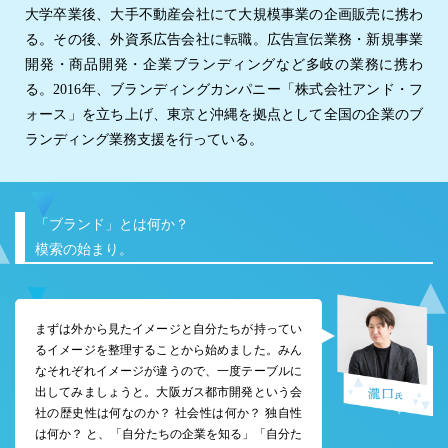
大学卒業後、大手不動産会社にて大規模事業の企画販売に携わ
る。その後、外資系広告会社に転職。広告宣伝業務・新規事業
開発・商品開発・企業ブランディングなど多岐の業務に携わ
る。2016年、ブランディングカンパニー「株式会社アンド・フ
ォース」を立ち上げ、東京と沖縄を拠点として全国の企業のブ
ランディング業務支援を行っている。
「ブランド」とは何か？
模索の始まり。
まずは外から見たイメージと自分たちが持ってい
るイメージを整理することから始めました。みん
なそれぞれイメージが違うので、一度テーブルに
出してみましょうと。大阪ガス都市開発という会
社の歴史性は何なのか？ 社会性は何か？ 独自性
は何か？ と、「自分たちの企業を知る」「自分た