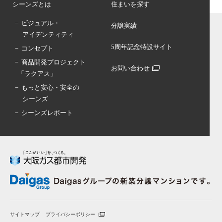
シーンズとは
住まいを探す
− ビジュアル・
分譲実績
アイデンティティ
5周年記念特設サイト
− コンセプト
− 商品開発プロジェクト
お問い合わせ
「ラクアス」
− もっと安心・安全の
シーンズ
− シーンズレポート
サイトマップ
プライバシーボリシー