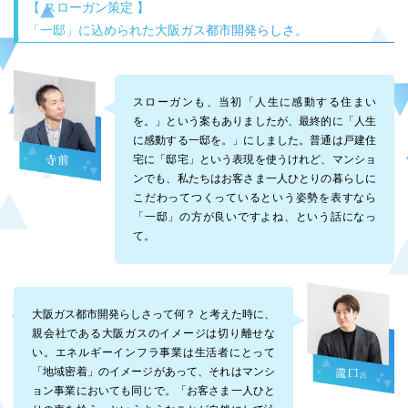
【 スローガン策定 】
「一邸」に込められた大阪ガス都市開発らしさ。
スローガンも、当初「人生に感動する住まい
を。」という案もありましたが、最終的に「人生
に感動する一邸を。」にしました。普通は戸建住
宅に「邸宅」という表現を使うけれど、マンショ
ンでも、私たちはお客さま一人ひとりの暮らしに
こだわってつくっているという姿勢を表すなら
「一邸」の方が良いですよね、という話になっ
て。
大阪ガス都市開発らしさって何？ と考えた時に、
親会社である大阪ガスのイメージは切り離せな
い。エネルギーインフラ事業は生活者にとって
「地域密着」のイメージがあって、それはマンシ
ョン事業においても同じで。「お客さま一人ひと