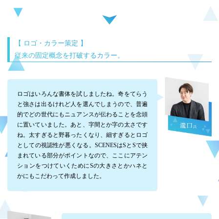
【 ロゴ・カラー策定 】
従来の固定概念を打破するカラー。
ロゴはいろんな書体を試しましたね。奇をてらう
と強さは出るけれど人を選んでしまうので、普遍
的でどの世代にもニュアンスが伝わることを念頭
に置いていました。あと、字間とか字の太さです
ね。太すぎると野暮ったくなり、細すぎるとロゴ
としての視認性が悪くなる。SCENESはSとSで挟
まれている部分がポイントなので、ここにアテン
ションをつけていくためにSの大きさとかハネと
かにもこだわって作成しました。