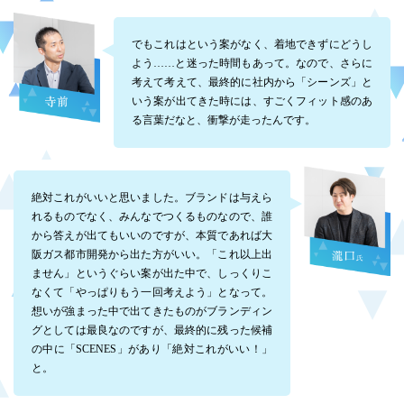
でもこれはという案がなく、着地できずにどうし
よう……と迷った時間もあって。なので、さらに
考えて考えて、最終的に社内から「シーンズ」と
いう案が出てきた時には、すごくフィット感のあ
る言葉だなと、衝撃が走ったんです。
絶対これがいいと思いました。ブランドは与えら
れるものでなく、みんなでつくるものなので、誰
から答えが出てもいいのですが、本質であれば大
阪ガス都市開発から出た方がいい。「これ以上出
ません」というぐらい案が出た中で、しっくりこ
なくて「やっぱりもう一回考えよう」となって。
想いが強まった中で出てきたものがブランディン
グとしては最良なのですが、最終的に残った候補
の中に「SCENES」があり「絶対これがいい！」
と。