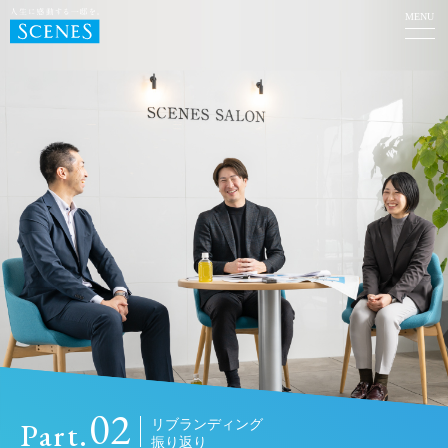
MENU
02
Part.
リブランディング
振り返り