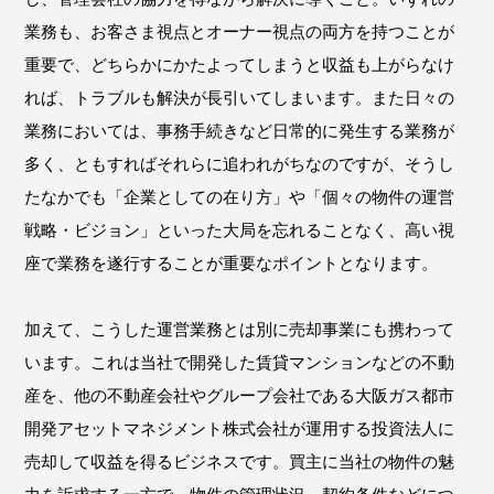
業務も、お客さま視点とオーナー視点の両方を持つことが
重要で、どちらかにかたよってしまうと収益も上がらなけ
れば、トラブルも解決が長引いてしまいます。また日々の
業務においては、事務手続きなど日常的に発生する業務が
多く、ともすればそれらに追われがちなのですが、そうし
たなかでも「企業としての在り方」や「個々の物件の運営
戦略・ビジョン」といった大局を忘れることなく、高い視
座で業務を遂行することが重要なポイントとなります。
加えて、こうした運営業務とは別に売却事業にも携わって
います。これは当社で開発した賃貸マンションなどの不動
産を、他の不動産会社やグループ会社である大阪ガス都市
開発アセットマネジメント株式会社が運用する投資法人に
売却して収益を得るビジネスです。買主に当社の物件の魅
力を訴求する一方で、物件の管理状況、契約条件などにつ