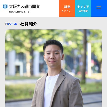
新卒
キャリア
エントリー
採用概要
社員紹介
PEOPLE