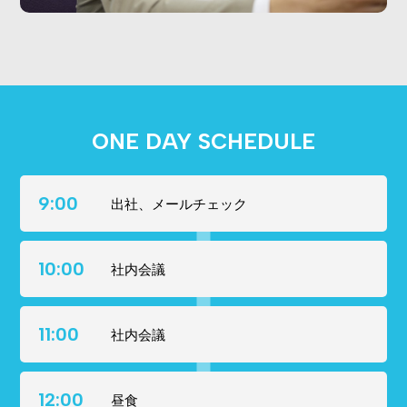
ONE DAY SCHEDULE
9:00
出社、メールチェック
10:00
社内会議
11:00
社内会議
12:00
昼食