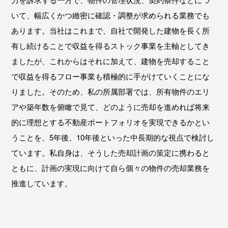
いて、幅広くかつ緻密に確認・調整が求められる業務でも
あります。当社はこれまで、自社で開発した建物を長く所
有し続けることで収益を得るストック事業を主軸としてき
ましたが、これからはそれに加えて、建物を売却すること
で収益を得るフロー事業も積極的に手がけていくことにな
りました。そのため、私の所属部署では、所有物件のエリ
アや築年数を俯瞰で見て、どのように売却を進めれば将来
的に理想とする不動産ポートフォリオを実現できるかとい
うことを、5年後、10年後といった中長期的な視点で検討し
ています。私自身は、そうした売却計画の策定に携わると
ともに、計画の実現に向けて自ら個々の物件の売却業務を
推進しています。