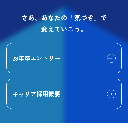
さあ、あなたの「気づき」で
変えていこう。
28年卒エントリー
キャリア採用概要