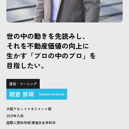
世の中の動きを先読みし、
それを不動産価値の向上に
生かす「プロの中のプロ」を
目指したい。
運営・リーシング
朝倉 崇瑛
Takaaki Asakura
大阪アセットマネジメント部
2021年入社
国際人間科学部 環境共生学科卒