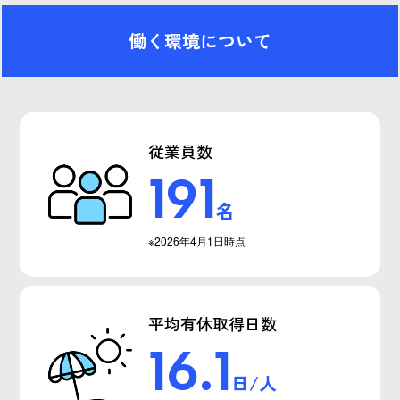
働く環境について
従業員数
191
名
※2026年4月1日時点
平均有休取得日数
16.1
日/人