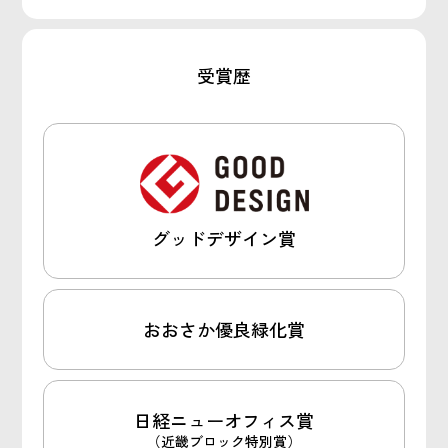
受賞歴
グッドデザイン賞
おおさか優良緑化賞
日経ニューオフィス賞
（近畿ブロック特別賞）