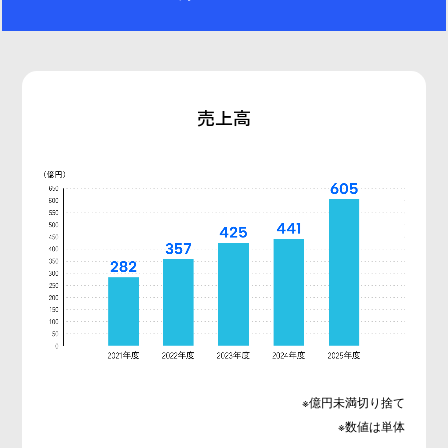
売上高
※億円未満切り捨て
※数値は単体