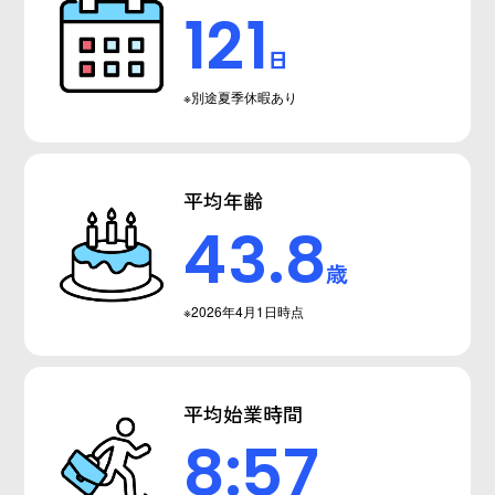
121
日
※別途夏季休暇あり
平均年齢
43.8
歳
※2026年4月1日時点
平均始業時間
8:57